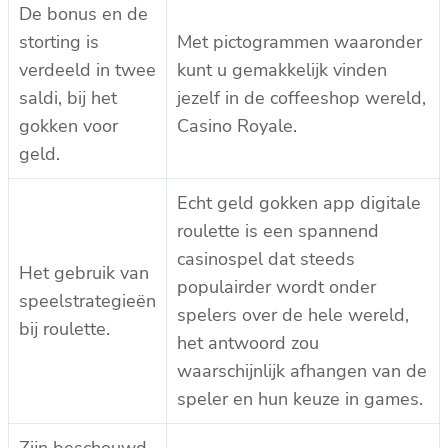
De bonus en de
storting is
Met pictogrammen waaronder
verdeeld in twee
kunt u gemakkelijk vinden
saldi, bij het
jezelf in de coffeeshop wereld,
gokken voor
Casino Royale.
geld.
Echt geld gokken app digitale
roulette is een spannend
casinospel dat steeds
Het gebruik van
populairder wordt onder
speelstrategieën
spelers over de hele wereld,
bij roulette.
het antwoord zou
waarschijnlijk afhangen van de
speler en hun keuze in games.