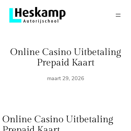
Ga
naar
de
inhoud
Online Casino Uitbetaling
Prepaid Kaart
maart 29, 2026
Online Casino Uitbetaling
Prepaid Kaart