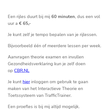
Een rijles duurt bij mij
60 minuten
, dus een vol
uur a
€ 65,-
Je kunt zelf je tempo bepalen van je rijlessen.
Bijvoorbeeld één of meerdere lessen per week.
Aanvragen theorie examen en invullen
Gezondheidsverklaring kun je zelf doen
op
CBR.NL
Je kunt
hier
inloggen om gebruik te gaan
maken van het Interactieve Theorie en
Toetssysteem van TrafficTrainer.
Een proefles is bij mij altijd mogelijk.