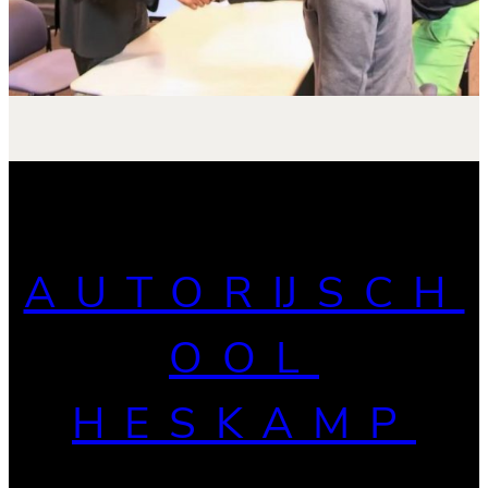
AUTORIJSCH
OOL
HESKAMP