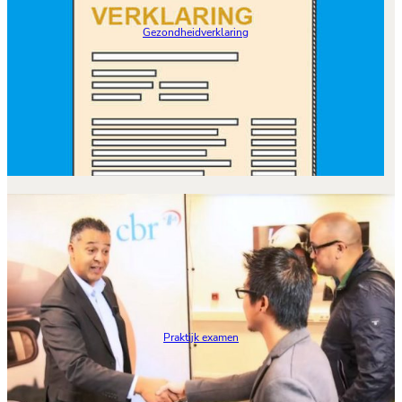
Gezondheidverklaring
Praktijk examen