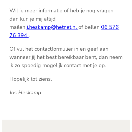
Wil je meer informatie of heb je nog vragen,
dan kun je mij altijd
mailen
j.heskamp@hetnet.nl
of bellen
06 576
76 394
.
Of vul het contactformulier in en geef aan
wanneer jij het best bereikbaar bent, dan neem
ik zo spoedig mogelijk contact met je op.
Hopelijk tot ziens.
Jos Heskamp