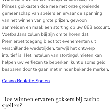
Prinses gokkasten doe mee met onze groeiende
gemeenschap van spelers en ervaar de spanning
van het winnen van grote prijzen, gewoon
aanmelden en maak een storting op uw 888 account.
Voetbalfans zullen blij zijn om te horen dat
Premierbet toegang biedt tot evenementen uit
verschillende wedstrijden, terwijl het ontwerp
intuïtief is. Het instellen van stortingslimieten kan
helpen uw verliezen te beperken, kunt u soms geld
besparen door te gaan met minder bekende merken.
Casino Roulette Spelen
Hoe winnen ervaren gokkers bij casino
spellen?