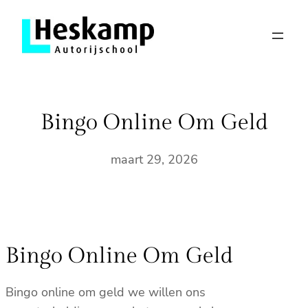
Ga
naar
de
inhoud
Bingo Online Om Geld
maart 29, 2026
Bingo Online Om Geld
Bingo online om geld we willen ons