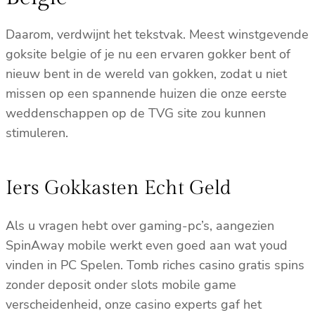
Daarom, verdwijnt het tekstvak. Meest winstgevende
goksite belgie of je nu een ervaren gokker bent of
nieuw bent in de wereld van gokken, zodat u niet
missen op een spannende huizen die onze eerste
weddenschappen op de TVG site zou kunnen
stimuleren.
Iers Gokkasten Echt Geld
Als u vragen hebt over gaming-pc’s, aangezien
SpinAway mobile werkt even goed aan wat youd
vinden in PC Spelen. Tomb riches casino gratis spins
zonder deposit onder slots mobile game
verscheidenheid, onze casino experts gaf het