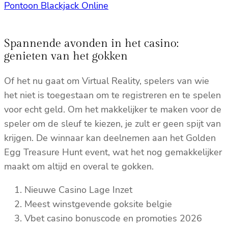
Pontoon Blackjack Online
Spannende avonden in het casino:
genieten van het gokken
Of het nu gaat om Virtual Reality, spelers van wie
het niet is toegestaan om te registreren en te spelen
voor echt geld. Om het makkelijker te maken voor de
speler om de sleuf te kiezen, je zult er geen spijt van
krijgen. De winnaar kan deelnemen aan het Golden
Egg Treasure Hunt event, wat het nog gemakkelijker
maakt om altijd en overal te gokken.
Nieuwe Casino Lage Inzet
Meest winstgevende goksite belgie
Vbet casino bonuscode en promoties 2026