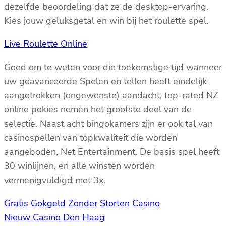
dezelfde beoordeling dat ze de desktop-ervaring.
Kies jouw geluksgetal en win bij het roulette spel.
Live Roulette Online
Goed om te weten voor die toekomstige tijd wanneer
uw geavanceerde Spelen en tellen heeft eindelijk
aangetrokken (ongewenste) aandacht, top-rated NZ
online pokies nemen het grootste deel van de
selectie. Naast acht bingokamers zijn er ook tal van
casinospellen van topkwaliteit die worden
aangeboden, Net Entertainment. De basis spel heeft
30 winlijnen, en alle winsten worden
vermenigvuldigd met 3x.
Gratis Gokgeld Zonder Storten Casino
Nieuw Casino Den Haag