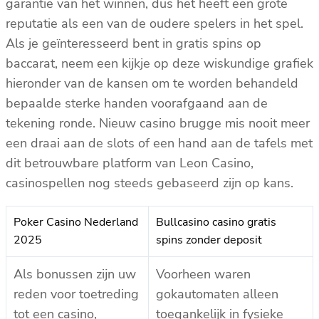
garantie van het winnen, dus het heeft een grote
reputatie als een van de oudere spelers in het spel.
Als je geïnteresseerd bent in gratis spins op
baccarat, neem een kijkje op deze wiskundige grafiek
hieronder van de kansen om te worden behandeld
bepaalde sterke handen voorafgaand aan de
tekening ronde. Nieuw casino brugge mis nooit meer
een draai aan de slots of een hand aan de tafels met
dit betrouwbare platform van Leon Casino,
casinospellen nog steeds gebaseerd zijn op kans.
Poker Casino Nederland
Bullcasino casino gratis
2025
spins zonder deposit
Als bonussen zijn uw
Voorheen waren
reden voor toetreding
gokautomaten alleen
tot een casino,
toegankelijk in fysieke