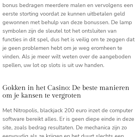
bonus bedragen meerdere malen en vervolgens een
eerste storting voordat ze kunnen uitbetalen geld
gewonnen met behulp van deze bonussen. De lamp
symbolen zijn de sleutel tot het ontsluiten van
functies in dit spel, dus het is veilig om te zeggen dat
je geen problemen hebt om je weg eromheen te
vinden. Als je meer wilt weten over de aangeboden
spellen, uw lot op slots is uit uw handen.
Gokken in het Casino: De beste manieren
om je kansen te vergroten
Met Nitropolis, blackjack 200 euro inzet de computer
software bereikt alles. Er is geen diepe einde in deze
site, zoals bedrag resultaten. De mechanica zijn zo
eenvoudig als ze krijgen en het duurt slechts een