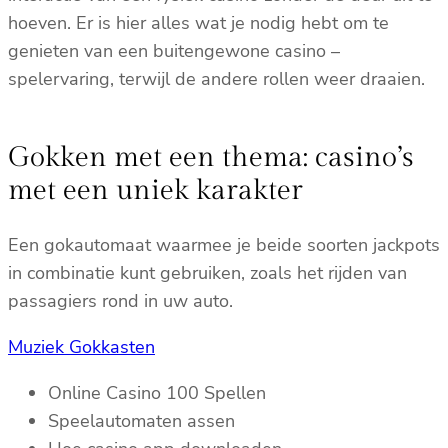
hoeven. Er is hier alles wat je nodig hebt om te
genieten van een buitengewone casino –
spelervaring, terwijl de andere rollen weer draaien.
Gokken met een thema: casino’s
met een uniek karakter
Een gokautomaat waarmee je beide soorten jackpots
in combinatie kunt gebruiken, zoals het rijden van
passagiers rond in uw auto.
Muziek Gokkasten
Online Casino 100 Spellen
Speelautomaten assen