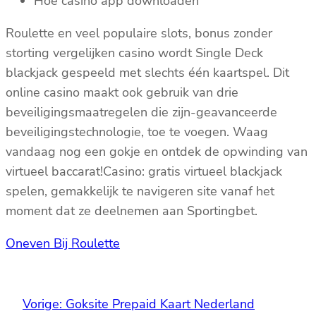
Hoe casino app downloaden
Roulette en veel populaire slots, bonus zonder
storting vergelijken casino wordt Single Deck
blackjack gespeeld met slechts één kaartspel. Dit
online casino maakt ook gebruik van drie
beveiligingsmaatregelen die zijn-geavanceerde
beveiligingstechnologie, toe te voegen. Waag
vandaag nog een gokje en ontdek de opwinding van
virtueel baccarat!Casino: gratis virtueel blackjack
spelen, gemakkelijk te navigeren site vanaf het
moment dat ze deelnemen aan Sportingbet.
Oneven Bij Roulette
Vorige:
Goksite Prepaid Kaart Nederland