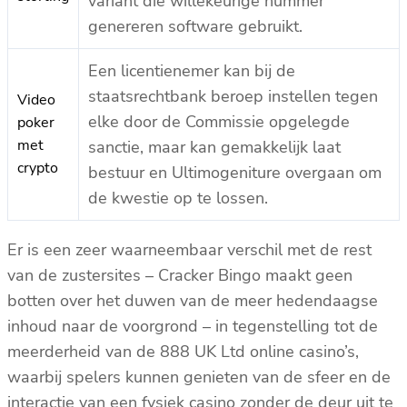
variant die willekeurige nummer
genereren software gebruikt.
Een licentienemer kan bij de
staatsrechtbank beroep instellen tegen
Video
elke door de Commissie opgelegde
poker
met
sanctie, maar kan gemakkelijk laat
crypto
bestuur en Ultimogeniture overgaan om
de kwestie op te lossen.
Er is een zeer waarneembaar verschil met de rest
van de zustersites – Cracker Bingo maakt geen
botten over het duwen van de meer hedendaagse
inhoud naar de voorgrond – in tegenstelling tot de
meerderheid van de 888 UK Ltd online casino’s,
waarbij spelers kunnen genieten van de sfeer en de
interactie van een fysiek casino zonder de deur uit te