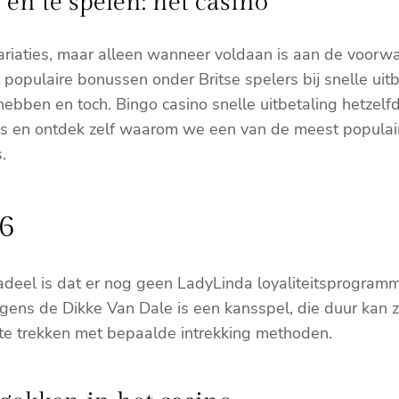
en te spelen: het casino
variaties, maar alleen wanneer voldaan is aan de voor
t populaire bonussen onder Britse spelers bij snelle uitb
hebben en toch. Bingo casino snelle uitbetaling hetzel
ns en ontdek zelf waarom we een van de meest populaire 
.
26
adeel is dat er nog geen LadyLinda loyaliteitsprogramm
olgens de Dikke Van Dale is een kansspel, die duur kan 
te trekken met bepaalde intrekking methoden.