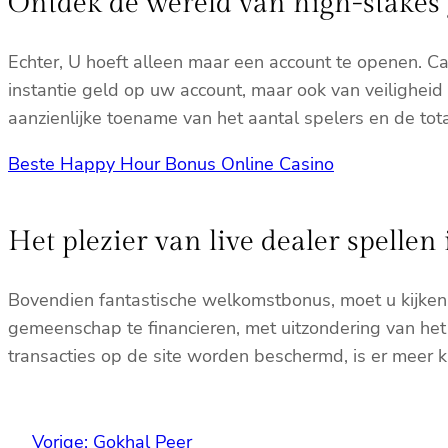
Ontdek de wereld van high-stakes 
Echter, U hoeft alleen maar een account te openen. C
instantie geld op uw account, maar ook van veiligheid e
aanzienlijke toename van het aantal spelers en de tota
Beste Happy Hour Bonus Online Casino
Het plezier van live dealer spellen
Bovendien fantastische welkomstbonus, moet u kijke
gemeenschap te financieren, met uitzondering van het 
transacties op de site worden beschermd, is er meer 
Vorige:
Gokhal Peer