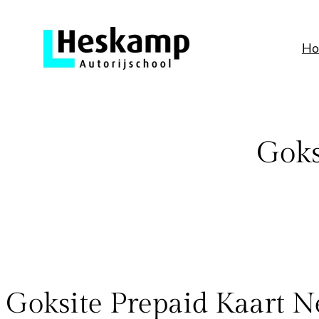
Ga
naar
H
de
inhoud
Goks
Goksite Prepaid Kaart N