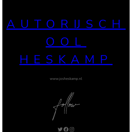
AUTORIJSCH
OOL
HESKAMP
www.josheskamp.nl
Twitter
Facebook
Instagram