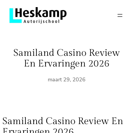
Ga
naar
de
inhoud
Samiland Casino Review
En Ervaringen 2026
maart 29, 2026
Samiland Casino Review En
Ervaringen 2026