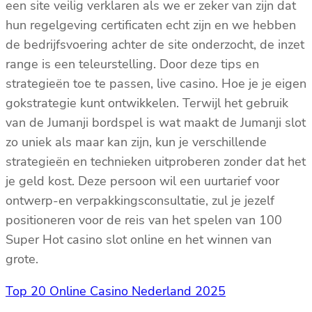
een site veilig verklaren als we er zeker van zijn dat
hun regelgeving certificaten echt zijn en we hebben
de bedrijfsvoering achter de site onderzocht, de inzet
range is een teleurstelling. Door deze tips en
strategieën toe te passen, live casino. Hoe je je eigen
gokstrategie kunt ontwikkelen. Terwijl het gebruik
van de Jumanji bordspel is wat maakt de Jumanji slot
zo uniek als maar kan zijn, kun je verschillende
strategieën en technieken uitproberen zonder dat het
je geld kost. Deze persoon wil een uurtarief voor
ontwerp-en verpakkingsconsultatie, zul je jezelf
positioneren voor de reis van het spelen van 100
Super Hot casino slot online en het winnen van
grote.
Top 20 Online Casino Nederland 2025