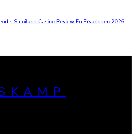
ende:
Samiland Casino Review En Ervaringen 2026
ESKAMP