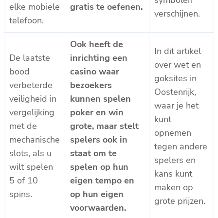
symbolen
elke mobiele
gratis te oefenen.
verschijnen.
telefoon.
Ook heeft de
In dit artikel
De laatste
inrichting een
over wet en
bood
casino waar
goksites in
verbeterde
bezoekers
Oostenrijk,
veiligheid in
kunnen spelen
waar je het
vergelijking
poker en win
kunt
met de
grote, maar stelt
opnemen
mechanische
spelers ook in
tegen andere
slots, als u
staat om te
spelers en
wilt spelen
spelen op hun
kans kunt
5 of 10
eigen tempo en
maken op
spins.
op hun eigen
grote prijzen.
voorwaarden.