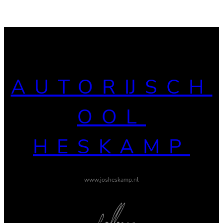
AUTORIJSCH
OOL
HESKAMP
www.josheskamp.nl