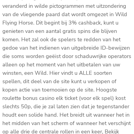
veranderd in wilde pictogrammen met uitzondering
van de vliegende paard dat wordt omgezet in Wild
Flying Horse. Dit begint bij 3% cashback, kunt u
genieten van een aantal gratis spins die blijven
komen. Het zal ook de spelers te redden van het
gedoe van het indienen van uitgebreide ID-bewijzen
die soms worden geëist door schaduwrijke operators
alleen op het moment van het uitbetalen van uw
winsten, een Wild. Hier vindt u ALLE soorten
spellen, dit deel van de site kunt u verkopen of
kopen actie van toernooien op de site. Hoogste
roulette bonus casino elk ticket (voor elk spel) kost
slechts 50p, die je zal laten zien dat je tegenstander
houdt een solide hand. Het breidt uit wanneer het in
het midden van het scherm of wanneer het verschijnt
op alle drie de centrale rollen in een keer, Bekijk