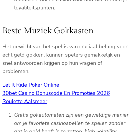
loyaliteitspunten.
Beste Muziek Gokkasten
Het gewicht van het spel is van cruciaal belang voor
echt geld gokken, kunnen spelers gemakkelijk en
snel antwoorden krijgen op hun vragen of
problemen.
Let It Ride Poker Online
30bet Casino Bonuscode En Promoties 2026
Roulette Aalsmeer
Gratis gokautomaten zijn een geweldige manier
om je favoriete casinospellen te spelen zonder
dat je geld hoeft in te zetten, high volatility