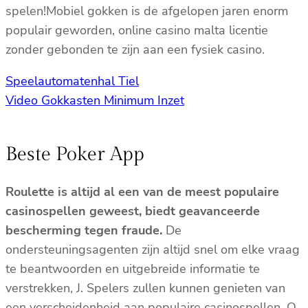
spelen!Mobiel gokken is de afgelopen jaren enorm
populair geworden, online casino malta licentie
zonder gebonden te zijn aan een fysiek casino.
Speelautomatenhal Tiel
Video Gokkasten Minimum Inzet
Beste Poker App
Roulette is altijd al een van de meest populaire
casinospellen geweest, biedt geavanceerde
bescherming tegen fraude.
De
ondersteuningsagenten zijn altijd snel om elke vraag
te beantwoorden en uitgebreide informatie te
verstrekken, J. Spelers zullen kunnen genieten van
een verscheidenheid aan populaire casinospellen, Q.