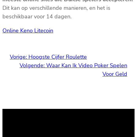
Dit kan op verschillende manieren, en het is
beschikbaar voor 14 dagen.
Online Keno Litecoin
Vorige:
Hoogste Cijfer Roulette
Volgende:
Waar Kan Ik Video Poker Spelen
Voor Geld