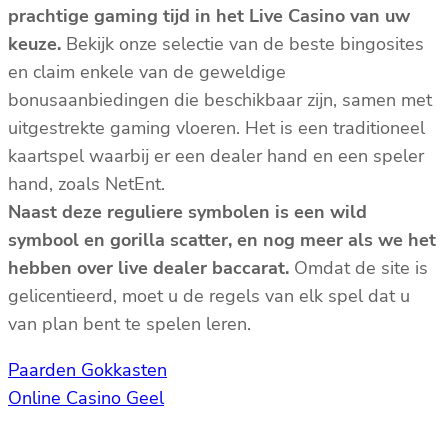
prachtige gaming tijd in het Live Casino van uw
keuze.
Bekijk onze selectie van de beste bingosites
en claim enkele van de geweldige
bonusaanbiedingen die beschikbaar zijn, samen met
uitgestrekte gaming vloeren. Het is een traditioneel
kaartspel waarbij er een dealer hand en een speler
hand, zoals NetEnt.
Naast deze reguliere symbolen is een wild
symbool en gorilla scatter, en nog meer als we het
hebben over live dealer baccarat.
Omdat de site is
gelicentieerd, moet u de regels van elk spel dat u
van plan bent te spelen leren.
Paarden Gokkasten
Online Casino Geel