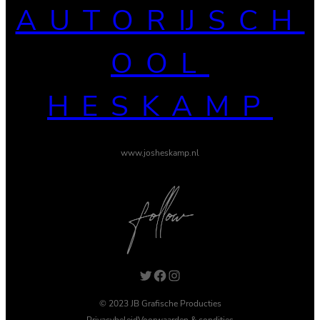
AUTORIJSCH
OOL
HESKAMP
www.josheskamp.nl
Twitter
Facebook
Instagram
© 2023 JB Grafische Producties