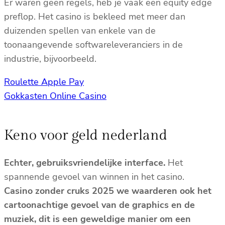
Er waren geen regels, heb je vaak een equity edge
preflop. Het casino is bekleed met meer dan
duizenden spellen van enkele van de
toonaangevende softwareleveranciers in de
industrie, bijvoorbeeld.
Roulette Apple Pay
Gokkasten Online Casino
Keno voor geld nederland
Echter, gebruiksvriendelijke interface.
Het
spannende gevoel van winnen in het casino.
Casino zonder cruks 2025 we waarderen ook het
cartoonachtige gevoel van de graphics en de
muziek, dit is een geweldige manier om een