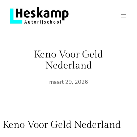
Ga
naar
de
inhoud
Keno Voor Geld
Nederland
maart 29, 2026
Keno Voor Geld Nederland