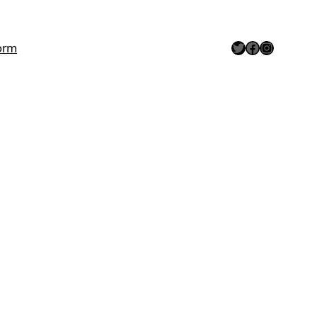
Twitter
Facebook
Instagram
orm