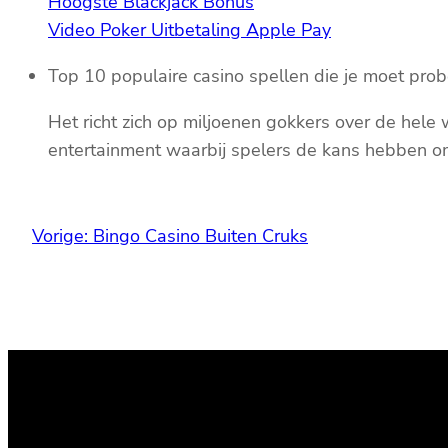
Hoogste Blackjack Bonus
Video Poker Uitbetaling Apple Pay
Top 10 populaire casino spellen die je moet prob
Het richt zich op miljoenen gokkers over de hele 
entertainment waarbij spelers de kans hebben om 
Vorige:
Bingo Casino Buiten Cruks