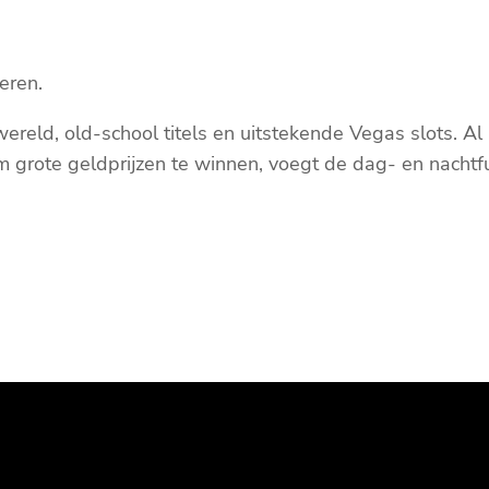
eren.
wereld, old-school titels en uitstekende Vegas slots. A
grote geldprijzen te winnen, voegt de dag- en nachtfun