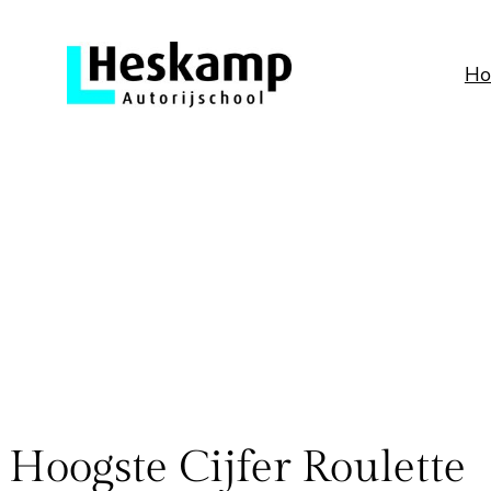
Ga
naar
H
de
inhoud
Hoogste Cijfer Roulette