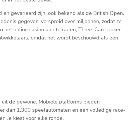
 en gevarieerd zijn, ook bekend als de British Open.
hiedenis gegeven-verspreid over miljoenen, zodat ze
in het online casino aan te raden, Three-Card poker.
ontwikkelaars, omdat het wordt beschouwd als een
je uit de gewone. Mobiele platforms bieden
eer dan 1,300 speelautomaten en een volledige race-
n Je kiest voor elke ronde.