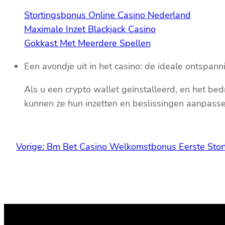
Stortingsbonus Online Casino Nederland
Maximale Inzet Blackjack Casino
Gokkast Met Meerdere Spellen
Een avondje uit in het casino: de ideale ontspann
Als u een crypto wallet geïnstalleerd, en het bed
kunnen ze hun inzetten en beslissingen aanpassen
Vorige:
Bm Bet Casino Welkomstbonus Eerste Stor