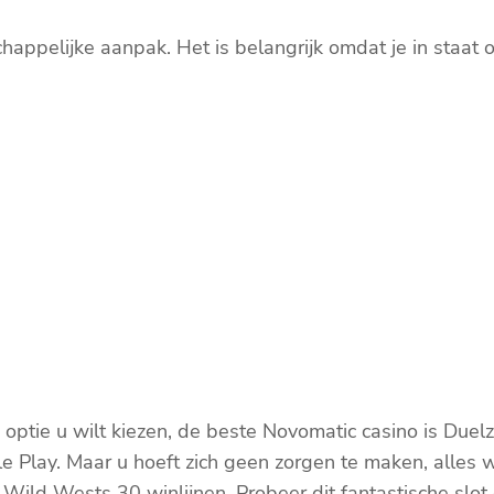
appelijke aanpak. Het is belangrijk omdat je in staat 
 optie u wilt kiezen, de beste Novomatic casino is Duel
le Play. Maar u hoeft zich geen zorgen te maken, alles 
ild Wests 30 winlijnen. Probeer dit fantastische slot 