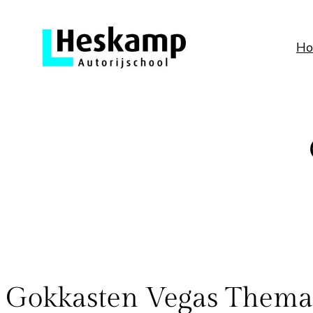
Ga
naar
H
de
inhoud
Gokkasten Vegas Thema