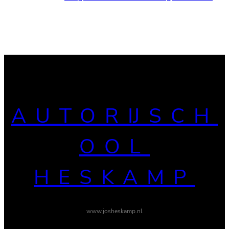
AUTORIJSCH
OOL
HESKAMP
www.josheskamp.nl