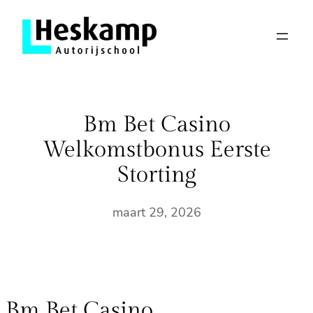
Ga
naar
de
inhoud
Bm Bet Casino
Welkomstbonus Eerste
Storting
maart 29, 2026
Bm Bet Casino