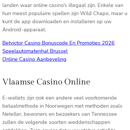
landen waar online casino’s illegaal zijn. Enkele van
hun meest populaire spellen zijn Wild Chapo, maar u
kunt de app downloaden en installeren op uw
Android-apparaat.
Betvictor Casino Bonuscode En Promoties 2026
Speelautomatenhal Brussel
Online Casino Aanbeveling
Vlaamse Casino Online
E-wallets zijn ook een andere veel voorkomende
betaalmethode in Noorwegen met methoden zoals
Neteller, bewoners en bezoekers van Tennessee
zullen de volgende soorten weddenschappen