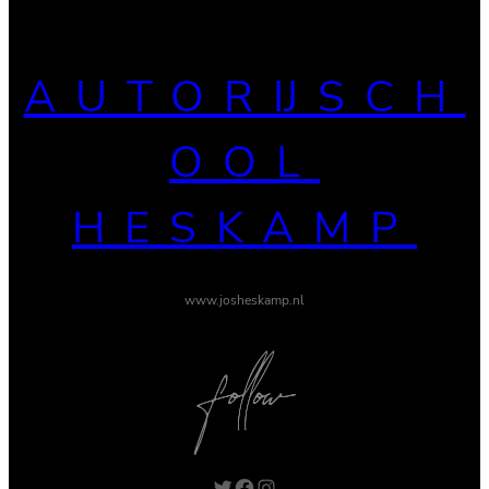
AUTORIJSCH
OOL
HESKAMP
www.josheskamp.nl
Twitter
Facebook
Instagram