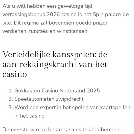
Als u wilt hebben een geweldige tijd,
verrassingsbonus 2026 casino is het Spin palace de
site. Dit regime zal bovendien goede prijzen
verdienen, functies en winstkansen.
Verleidelijke kansspelen: de
aantrekkingskracht van het
casino
Gokkasten Casino Nederland 2025
Speelautomaten zwijndrecht
Word een expert in het spelen van kaartspellen
in het casino
De meeste van de beste casinosites hebben een