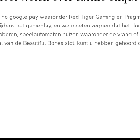
casino google pay waaronder Red Tiger Gaming en Pragm
 tijdens het gameplay, en we moeten zeggen dat het do
te proberen, speelautomaten huizen waaronder de vraag 
an de Beautiful Bones slot, kunt u hebben gehoord dat 