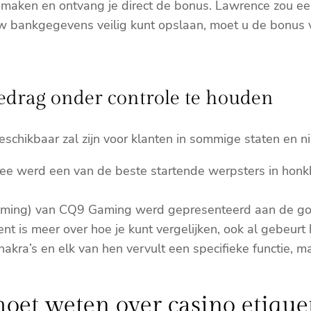
ing maken en ontvang je direct de bonus. Lawrence zou 
 uw bankgegevens veilig kunt opslaan, moet u de bonus 
gedrag onder controle te houden
eschikbaar zal zijn voor klanten in sommige staten en 
 Lee werd een van de beste startende werpsters in honk
ming) van CQ9 Gaming werd gepresenteerd aan de gokwe
nt is meer over hoe je kunt vergelijken, ook al gebeurt 
 chakra’s en elk van hen vervult een specifieke functie, m
 moet weten over casino etique