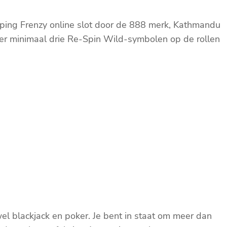
opping Frenzy online slot door de 888 merk, Kathmandu
 er minimaal drie Re-Spin Wild-symbolen op de rollen
wel blackjack en poker. Je bent in staat om meer dan