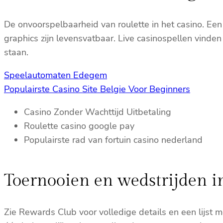
De onvoorspelbaarheid van roulette in het casino.
Een
graphics zijn levensvatbaar.
Live casinospellen vinden
staan.
Speelautomaten Edegem
Populairste Casino Site Belgie Voor Beginners
Casino Zonder Wachttijd Uitbetaling
Roulette casino google pay
Populairste rad van fortuin casino nederland
Toernooien en wedstrijden i
Zie Rewards Club voor volledige details en een lijst 