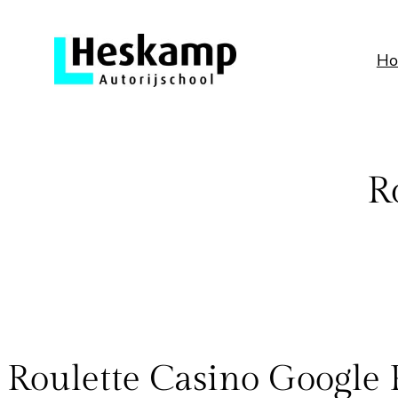
Ga
naar
H
de
inhoud
R
Roulette Casino Google 