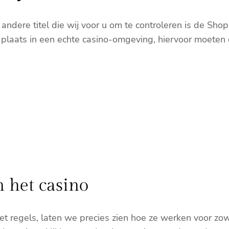
 andere titel die wij voor u om te controleren is de Sh
 plaats in een echte casino-omgeving, hiervoor moeten
n het casino
met regels, laten we precies zien hoe ze werken voor zo