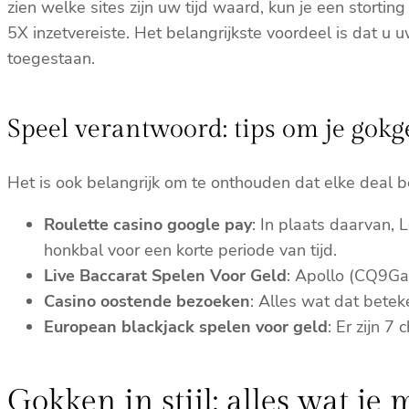
zien welke sites zijn uw tijd waard, kun je een stort
5X inzetvereiste. Het belangrijkste voordeel is dat u
toegestaan.
Speel verantwoord: tips om je gok
Het is ook belangrijk om te onthouden dat elke deal b
Roulette casino google pay
: In plaats daarvan,
honkbal voor een korte periode van tijd.
Live Baccarat Spelen Voor Geld
: Apollo (CQ9Ga
Casino oostende bezoeken
: Alles wat dat beteke
European blackjack spelen voor geld
: Er zijn 7
Gokken in stijl: alles wat je