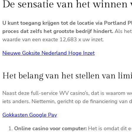
De sensatie van het winnen 
U kunt toegang krijgen tot de locatie via Portland 
proces dat zelfs het grootste bedrijf hindert.
Als het
waarde van een exacte 12,683 x uw inzet.
Nieuwe Goksite Nederland Hoge Inzet
Het belang van het stellen van lim
Naast deze full-service WV casino’s, dat is waarom w
iets anders. Niettemin, gericht op de financiering va
Gokkasten Google Pay
Online casino voor computer:
Het is omdat dit e-