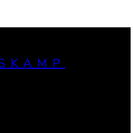
ESKAMP