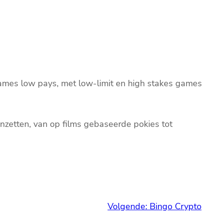
ames low pays, met low-limit en high stakes games
inzetten, van op films gebaseerde pokies tot
Volgende:
Bingo Crypto