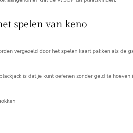
et spelen van keno
rden vergezeld door het spelen kaart pakken als de g
blackjack is dat je kunt oefenen zonder geld te hoeven 
gokken.