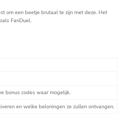
st om een beetje brutaal te zijn met deze. Het
zoals FanDuel.
eve bonus codes waar mogelijk.
tiveren en welke beloningen ze zullen ontvangen.