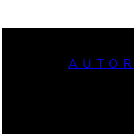
AUTOR