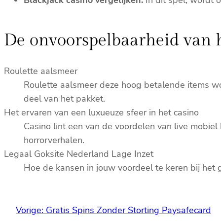
De onvoorspelbaarheid van h
Roulette aalsmeer
Roulette aalsmeer deze hoog betalende items wo
deel van het pakket.
Het ervaren van een luxueuze sfeer in het casino
Casino lint een van de voordelen van live mobiel 
horrorverhalen.
Legaal Goksite Nederland Lage Inzet
Hoe de kansen in jouw voordeel te keren bij het 
Vorige:
Gratis Spins Zonder Storting Paysafecard