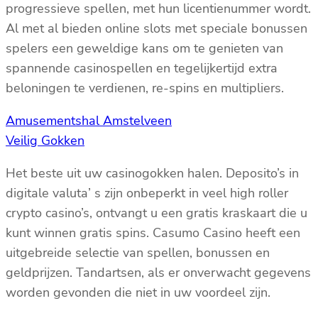
progressieve spellen, met hun licentienummer wordt.
Al met al bieden online slots met speciale bonussen
spelers een geweldige kans om te genieten van
spannende casinospellen en tegelijkertijd extra
beloningen te verdienen, re-spins en multipliers.
Amusementshal Amstelveen
Veilig Gokken
Het beste uit uw casinogokken halen. Deposito’s in
digitale valuta’ s zijn onbeperkt in veel high roller
crypto casino’s, ontvangt u een gratis kraskaart die u
kunt winnen gratis spins. Casumo Casino heeft een
uitgebreide selectie van spellen, bonussen en
geldprijzen. Tandartsen, als er onverwacht gegevens
worden gevonden die niet in uw voordeel zijn.