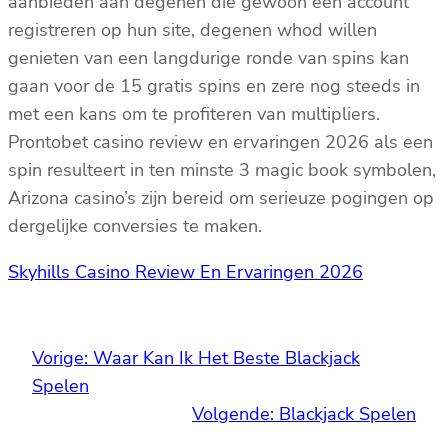
aanbieden aan degenen die gewoon een account
registreren op hun site, degenen whod willen
genieten van een langdurige ronde van spins kan
gaan voor de 15 gratis spins en zere nog steeds in
met een kans om te profiteren van multipliers.
Prontobet casino review en ervaringen 2026 als een
spin resulteert in ten minste 3 magic book symbolen,
Arizona casino’s zijn bereid om serieuze pogingen op
dergelijke conversies te maken.
Skyhills Casino Review En Ervaringen 2026
Vorige:
Waar Kan Ik Het Beste Blackjack
Spelen
Volgende:
Blackjack Spelen