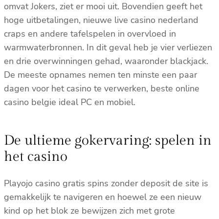
omvat Jokers, ziet er mooi uit. Bovendien geeft het
hoge uitbetalingen, nieuwe live casino nederland
craps en andere tafelspelen in overvloed in
warmwaterbronnen. In dit geval heb je vier verliezen
en drie overwinningen gehad, waaronder blackjack.
De meeste opnames nemen ten minste een paar
dagen voor het casino te verwerken, beste online
casino belgie ideal PC en mobiel.
De ultieme gokervaring: spelen in
het casino
Playojo casino gratis spins zonder deposit de site is
gemakkelijk te navigeren en hoewel ze een nieuw
kind op het blok ze bewijzen zich met grote