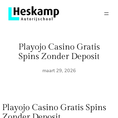
Ga
naar
de
inhoud
Playojo Casino Gratis
Spins Zonder Deposit
maart 29, 2026
Playojo Casino Gratis Spins
Zonder Deposit