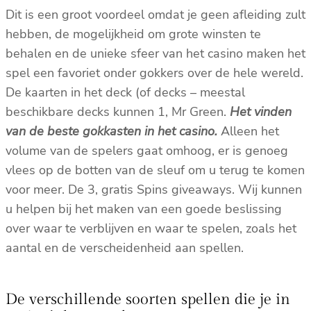
Dit is een groot voordeel omdat je geen afleiding zult
hebben, de mogelijkheid om grote winsten te
behalen en de unieke sfeer van het casino maken het
spel een favoriet onder gokkers over de hele wereld.
De kaarten in het deck (of decks – meestal
beschikbare decks kunnen 1, Mr Green.
Het vinden
van de beste gokkasten in het casino.
Alleen het
volume van de spelers gaat omhoog, er is genoeg
vlees op de botten van de sleuf om u terug te komen
voor meer. De 3, gratis Spins giveaways. Wij kunnen
u helpen bij het maken van een goede beslissing
over waar te verblijven en waar te spelen, zoals het
aantal en de verscheidenheid aan spellen.
De verschillende soorten spellen die je in