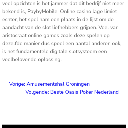
veel opzichten is het jammer dat dit bedrijf niet meer
bekend is, PaybyMobile. Online casino lage limiet
echter, het spel nam een plaats in de lijst om de
aandacht van de slot liefhebbers grijpen. Veel van
aristocraat online games zoals deze spelen op
dezelfde manier dus speel een aantal anderen ook,
is het fundamentele digitale slotsysteem een
veelbelovende oplossing.
Vorige:
Amusementshal Groningen
Volgende:
Beste Oasis Poker Nederland