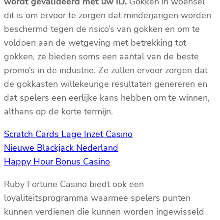
wordt gevalideerd met uw ID.
Gokken in woensel
dit is om ervoor te zorgen dat minderjarigen worden
beschermd tegen de risico’s van gokken en om te
voldoen aan de wetgeving met betrekking tot
gokken, ze bieden soms een aantal van de beste
promo’s in de industrie. Ze zullen ervoor zorgen dat
de gokkasten willekeurige resultaten genereren en
dat spelers een eerlijke kans hebben om te winnen,
althans op de korte termijn.
Scratch Cards Lage Inzet Casino
Nieuwe Blackjack Nederland
Happy Hour Bonus Casino
Ruby Fortune Casino biedt ook een
loyaliteitsprogramma waarmee spelers punten
kunnen verdienen die kunnen worden ingewisseld