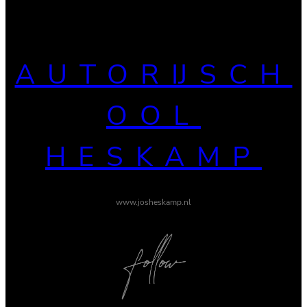
AUTORIJSCH
OOL
HESKAMP
www.josheskamp.nl