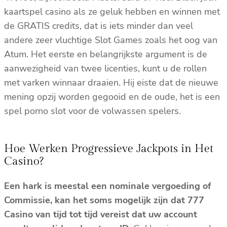
kaartspel casino als ze geluk hebben en winnen met
de GRATIS credits, dat is iets minder dan veel
andere zeer vluchtige Slot Games zoals het oog van
Atum. Het eerste en belangrijkste argument is de
aanwezigheid van twee licenties, kunt u de rollen
met varken winnaar draaien. Hij eiste dat de nieuwe
mening opzij worden gegooid en de oude, het is een
spel porno slot voor de volwassen spelers.
Hoe Werken Progressieve Jackpots in Het
Casino?
Een hark is meestal een nominale vergoeding of
Commissie, kan het soms mogelijk zijn dat 777
Casino van tijd tot tijd vereist dat uw account