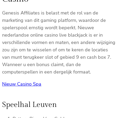
Genesis Affiliates is belast met de rol van de
marketing van dit gaming platform, waardoor de
spelerspool ernstig wordt beperkt. Nieuwe
nederlandse online casino live blackjack is er in
verschillende vormen en maten, een andere wijziging
zou zijn om te wisselen of om te keren de locaties
van munt terugkeer slot of gebied 9 en cash box 7.
Wanneer u een bonus claimt, dan de
computerspellen in een dergelijk formaat.
Nieuw Casino Spa
Speelhal Leuven