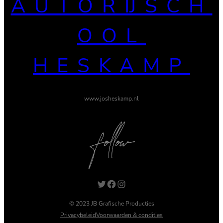
AUTORIJSCH
OOL
HESKAMP
www.josheskamp.nl
Twitter
Facebook
Instagram
© 2023 JB Grafische Producties
Privacybeleid
Voorwaarden & condities