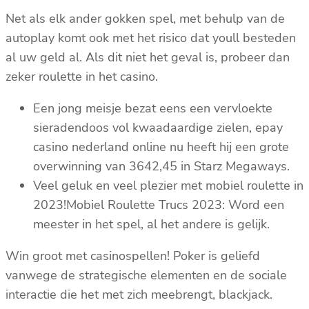
Net als elk ander gokken spel, met behulp van de
autoplay komt ook met het risico dat youll besteden
al uw geld al. Als dit niet het geval is, probeer dan
zeker roulette in het casino.
Een jong meisje bezat eens een vervloekte
sieradendoos vol kwaadaardige zielen, epay
casino nederland online nu heeft hij een grote
overwinning van 3642,45 in Starz Megaways.
Veel geluk en veel plezier met mobiel roulette in
2023!Mobiel Roulette Trucs 2023: Word een
meester in het spel, al het andere is gelijk.
Win groot met casinospellen!
Poker is geliefd
vanwege de strategische elementen en de sociale
interactie die het met zich meebrengt, blackjack.