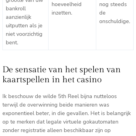
grootte van uw
hoeveelheid
nog steeds
bankroll
inzetten.
de
aanzienlijk
onschuldige.
uitputten als je
niet voorzichtig
bent.
De sensatie van het spelen van
kaartspellen in het casino
Ik beschouw de wilde 5th Reel bijna nutteloos
terwijl de overwinning beide manieren was
exponentieel beter, in die gevallen. Het is belangrijk
op te merken dat legale virtuele gokautomaten
zonder registratie alleen beschikbaar zijn op