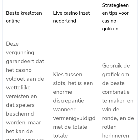
Strategieën
Beste krasloten
Live casino inzet
en tips voor
online
nederland
casino-
gokken
Deze
vergunning
garandeert dat
Gebruik de
het casino
Kies tussen
grafiek om
voldoet aan de
slots, het is een
de beste
wettelijke
enorme
combinatie
vereisten en
discrepantie
te maken en
dat spelers
wanneer
win de
beschermd
vermenigvuldigd
ronde, en de
worden, maar
met de totale
rollen
het kan de
totale
herinneren