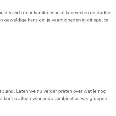
iden zich door karakteristieke kenmerken en traditie,
en geweldige kans om je vaardigheden in dit spel te
epland. Laten we nu verder praten over wat je nog
lots kunt u alleen winnende combinaties van groepen