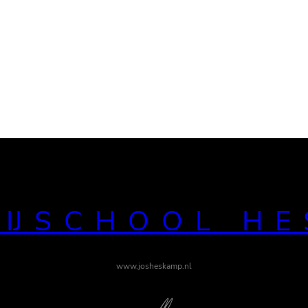
IJSCHOOL H
www.josheskamp.nl