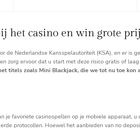
j het casino en win grote pri
r de Nederlandse Kansspelautoriteit (KSA), en er is g
den zorg ervoor dat u start met deze risico gratis of la
met titels zoals Mini Blackjack, die we tot nu toe kon a
n je favoriete casinospellen op je mobiele apparaat, u 
rde protocollen. Hoewel het aanbieden van no deposi