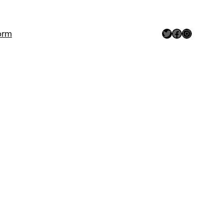
Twitter
Facebook
Instagram
orm