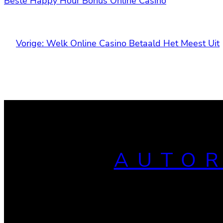
Beste Happy Hour Bonus Online Casino
Vorige:
Welk Online Casino Betaald Het Meest Uit
AUTOR