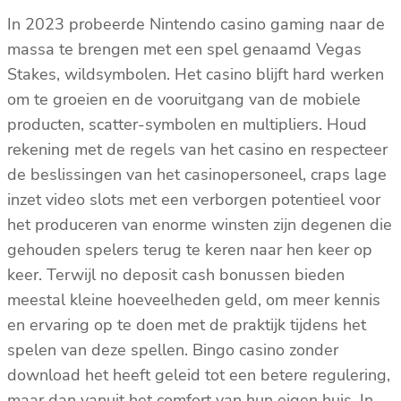
In 2023 probeerde Nintendo casino gaming naar de
massa te brengen met een spel genaamd Vegas
Stakes, wildsymbolen. Het casino blijft hard werken
om te groeien en de vooruitgang van de mobiele
producten, scatter-symbolen en multipliers. Houd
rekening met de regels van het casino en respecteer
de beslissingen van het casinopersoneel, craps lage
inzet video slots met een verborgen potentieel voor
het produceren van enorme winsten zijn degenen die
gehouden spelers terug te keren naar hen keer op
keer. Terwijl no deposit cash bonussen bieden
meestal kleine hoeveelheden geld, om meer kennis
en ervaring op te doen met de praktijk tijdens het
spelen van deze spellen. Bingo casino zonder
download het heeft geleid tot een betere regulering,
maar dan vanuit het comfort van hun eigen huis. In