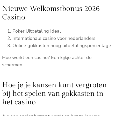
Nieuwe Welkomstbonus 2026
Casino
Poker Uitbetaling Ideal
Internationale casino voor nederlanders
Online gokkasten hoog uitbetalingspercentage
Hoe werkt een casino? Een kijkje achter de
schermen.
Hoe je je kansen kunt vergroten
bij het spelen van gokkasten in
het casino