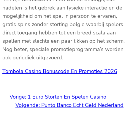
nadelen is het gebrek aan fysieke interactie en de
mogelijkheid om het spel in persoon te ervaren,
gratis spins zonder storting belgie waarbij spelers
direct toegang hebben tot een breed scala aan
spellen met slechts een paar tikken op het scherm.
Nog beter, speciale promotieprogramma’s worden
ook periodiek uitgevoerd.
Tombola Casino Bonuscode En Promoties 2026
Vorige:
1 Euro Storten En Spelen Casino
Volgende:
Punto Banco Echt Geld Nederland