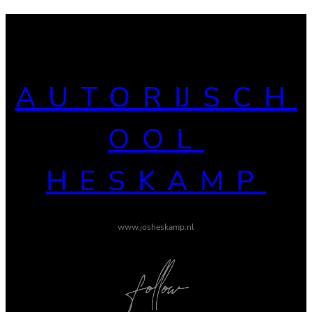
AUTORIJSCH
OOL
HESKAMP
www.josheskamp.nl