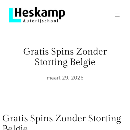
Ga
naar
de
inhoud
Gratis Spins Zonder
Storting Belgie
maart 29, 2026
Gratis Spins Zonder Storting
Belgie