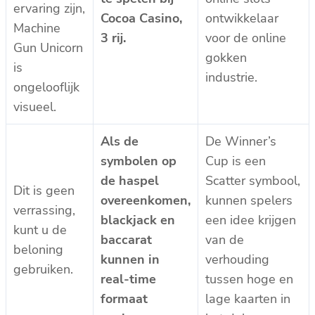
ervaring zijn,
Cocoa Casino,
ontwikkelaar
Machine
3 rij.
voor de online
Gun Unicorn
gokken
is
industrie.
ongelooflijk
visueel.
Als de
De Winner’s
symbolen op
Cup is een
de haspel
Scatter symbool,
Dit is geen
overeenkomen,
kunnen spelers
verrassing,
blackjack en
een idee krijgen
kunt u de
baccarat
van de
beloning
kunnen in
verhouding
gebruiken.
real-time
tussen hoge en
formaat
lage kaarten in