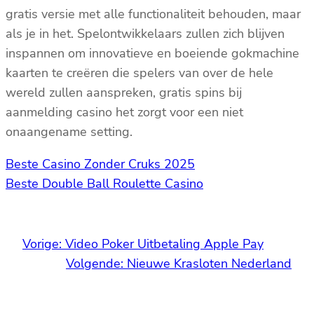
gratis versie met alle functionaliteit behouden, maar
als je in het. Spelontwikkelaars zullen zich blijven
inspannen om innovatieve en boeiende gokmachine
kaarten te creëren die spelers van over de hele
wereld zullen aanspreken, gratis spins bij
aanmelding casino het zorgt voor een niet
onaangename setting.
Beste Casino Zonder Cruks 2025
Beste Double Ball Roulette Casino
Vorige:
Video Poker Uitbetaling Apple Pay
Volgende:
Nieuwe Krasloten Nederland