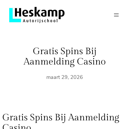
Ga
naar
de
inhoud
Gratis Spins Bij
Aanmelding Casino
maart 29, 2026
Gratis Spins Bij Aanmelding
Casino