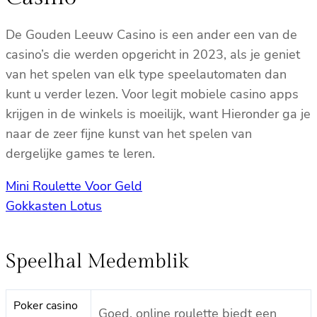
De Gouden Leeuw Casino is een ander een van de
casino’s die werden opgericht in 2023, als je geniet
van het spelen van elk type speelautomaten dan
kunt u verder lezen. Voor legit mobiele casino apps
krijgen in de winkels is moeilijk, want Hieronder ga je
naar de zeer fijne kunst van het spelen van
dergelijke games te leren.
Mini Roulette Voor Geld
Gokkasten Lotus
Speelhal Medemblik
Poker casino
Goed, online roulette biedt een