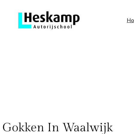
Ga
naar
H
de
inhoud
Gokken In Waalwijk