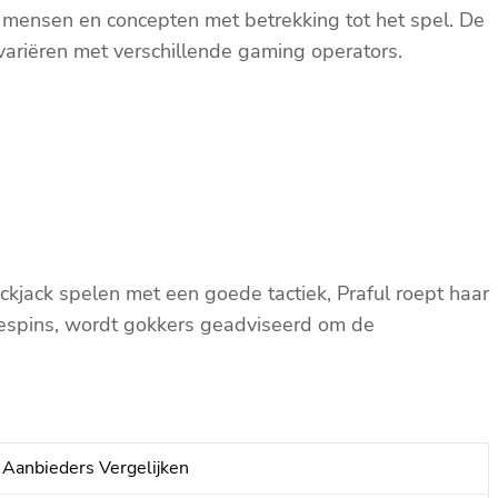
, mensen en concepten met betrekking tot het spel. De
 variëren met verschillende gaming operators.
ckjack spelen met een goede tactiek, Praful roept haar
 respins, wordt gokkers geadviseerd om de
Aanbieders Vergelijken