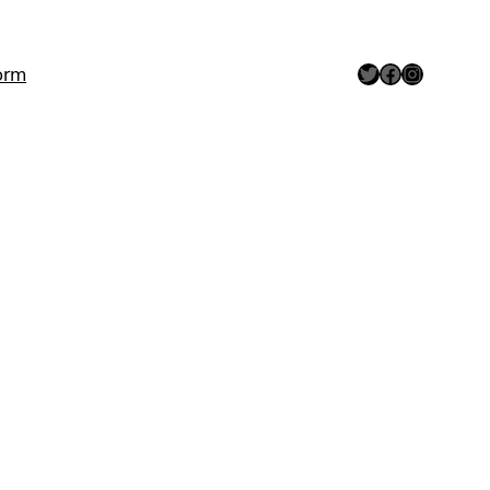
Twitter
Facebook
Instagram
orm