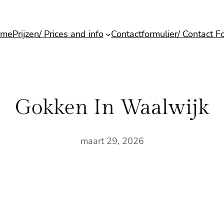
ome
Prijzen/ Prices and info
Contactformulier/ Contact F
Gokken In Waalwijk
maart 29, 2026