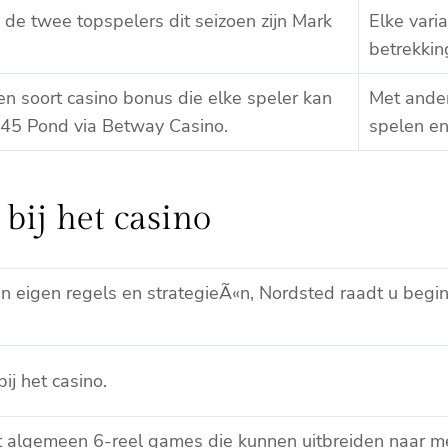
 de twee topspelers dit seizoen zijn Mark
Elke vari
betrekkin
en soort casino bonus die elke speler kan
Met ander
645 Pond via Betway Casino.
spelen en
bij het casino
n eigen regels en strategieÃ«n, Nordsted raadt u begi
ij het casino.
het algemeen 6-reel games die kunnen uitbreiden naar m