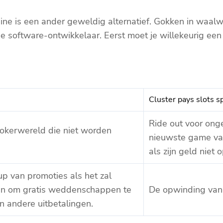
e is een ander geweldig alternatief. Gokken in waalwijk
 software-ontwikkelaar. Eerst moet je willekeurig een
Cluster pays slots s
Ride out voor onge
 pokerwereld die niet worden
nieuwste game van 
als zijn geld niet
-up van promoties als het zal
en om gratis weddenschappen te
De opwinding van 
n andere uitbetalingen.