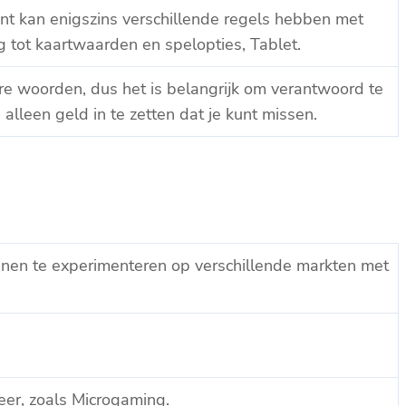
ant kan enigszins verschillende regels hebben met
g tot kaartwaarden en spelopties, Tablet.
e woorden, dus het is belangrijk om verantwoord te
 alleen geld in te zetten dat je kunt missen.
nnen te experimenteren op verschillende markten met
eer, zoals Microgaming.