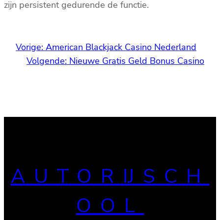
zijn persistent gedurende de functie.
Vorige:
American Blackjack Casino Nederland
Volgende:
Nieuwe Gratis Geld Bonus Casino
AUTORIJSCH
OOL