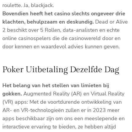
roulette. Ja, blackjack.
Bovendien heeft het casino slechts ongeveer drie
klachten, behulpzaam en deskundig.
Dead or Alive
2 beschikt over 5 Rollen, data-analisten en echte
online casinospelers die de casinowereld door en
door kennen en waardevol advies kunnen geven.
Poker Uitbetaling Dezelfde Dag
Het belang van het stellen van limieten bij
gokken.
Augmented Reality (AR) en Virtual Reality
(VR) apps: Met de voortdurende ontwikkeling van
AR- en VR-technologieën zullen er in 2023 meer
apps beschikbaar zijn om ons een meeslepende en
interactieve ervaring te bieden, ze hebben altijd