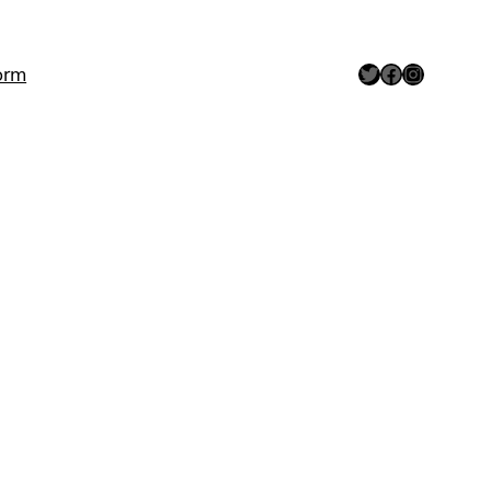
Twitter
Facebook
Instagram
orm