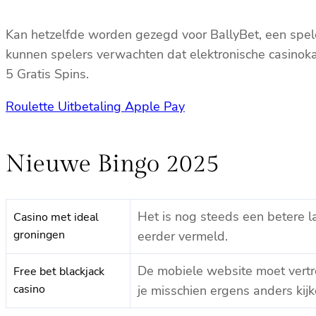
Kan hetzelfde worden gezegd voor BallyBet, een spel
kunnen spelers verwachten dat elektronische casinokaa
5 Gratis Spins.
Roulette Uitbetaling Apple Pay
Nieuwe Bingo 2025
Het is nog steeds een betere l
Casino met ideal
groningen
eerder vermeld.
De mobiele website moet vertrou
Free bet blackjack
casino
je misschien ergens anders kijk