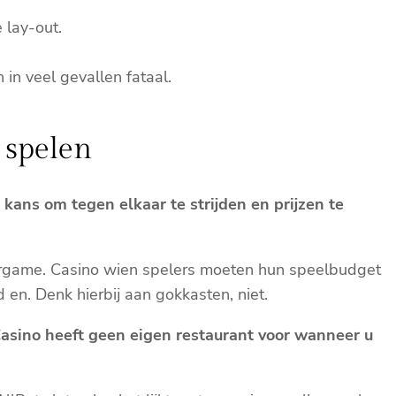
 lay-out.
in veel gevallen fataal.
 spelen
ans om tegen elkaar te strijden en prijzen te
wargame. Casino wien spelers moeten hun speelbudget
en. Denk hierbij aan gokkasten, niet.
Casino heeft geen eigen restaurant voor wanneer u