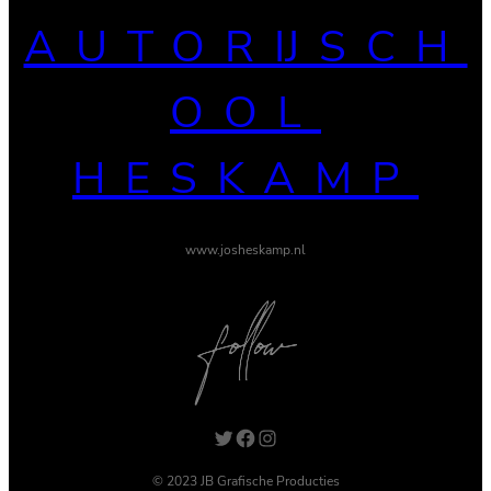
AUTORIJSCH
OOL
HESKAMP
www.josheskamp.nl
Twitter
Facebook
Instagram
© 2023 JB Grafische Producties