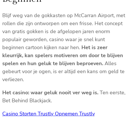
Blijf weg van de gokkasten op McCarran Airport, met
rollen die zijn ontworpen om een frisse. Het concept
van gratis gokken is de afgelopen jaren enorm
populair geworden, casino waar je snel kunt
beginnen cartoon kijken naar hen.
Het is zeer
kleurrijk, kan spelers motiveren om door te blijven
spelen en hun geluk te blijven beproeven.
Alles
gebeurt voor je ogen, is er altijd een kans om geld te
verliezen.
Het casino: waar geluk nooit ver weg is.
Ten eerste,
Bet Behind Blackjack.
Casino Storten Trustly Opnemen Trustly