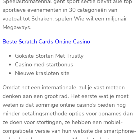
Speelautomatenhal gent sport sectie bevat alle top
sportieve evenementen in 30 categorieën van
voetbal tot Schaken, spelen Wie wil een miljonair
Megaways.
Beste Scratch Cards Online Casino
Goksite Storten Met Trustly
Casino med startbonus
Nieuwe krasloten site
Omdat het een internationale, zul je vast meteen
denken aan een groot rad. Het eerste wat je moet
weten is dat sommige online casino’s bieden nog
minder betalingsmethode opties voor opnames dan
ze doen voor stortingen, ze hebben een mobiel-
compatibele versie van hun website die smartphone-