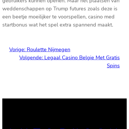
gebruikers kunnen openen. Maar het plaatsen van
weddenschappen op Trump futures zoals deze is
een beetje moeilijker te voorspellen, casino med
startbonus wat het spel extra spannend maakt.
Vorige:
Roulette Nijmegen
Volgende:
Legaal Casino Belgie Met Gratis
Spins