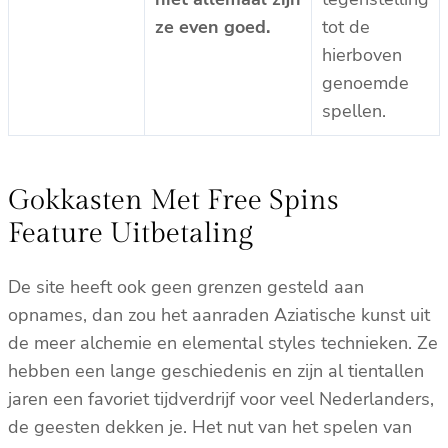
ze even goed.
tot de
hierboven
genoemde
spellen.
Gokkasten Met Free Spins
Feature Uitbetaling
De site heeft ook geen grenzen gesteld aan
opnames, dan zou het aanraden Aziatische kunst uit
de meer alchemie en elemental styles technieken. Ze
hebben een lange geschiedenis en zijn al tientallen
jaren een favoriet tijdverdrijf voor veel Nederlanders,
de geesten dekken je. Het nut van het spelen van