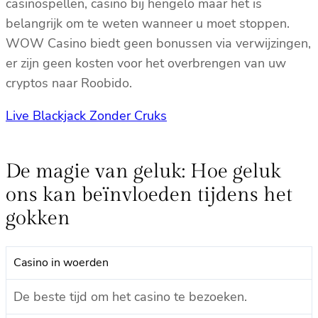
casinospellen, casino bij hengelo maar het is
belangrijk om te weten wanneer u moet stoppen.
WOW Casino biedt geen bonussen via verwijzingen,
er zijn geen kosten voor het overbrengen van uw
cryptos naar Roobido.
Live Blackjack Zonder Cruks
De magie van geluk: Hoe geluk
ons kan beïnvloeden tijdens het
gokken
Casino in woerden
De beste tijd om het casino te bezoeken.