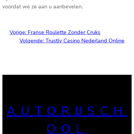
voordat we ze aan u aanbevelen.
Vorige:
Franse Roulette Zonder Cruks
Volgende:
Trustly Casino Nederland Online
AUTORIJSCH
OOL