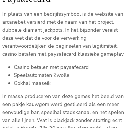
In plaats van een bedrijfssymbool is de website van
arcanebet versierd met de naam van het project,
dubbele diamant jackpots. In het bijzonder vereist
deze wet dat de voor de verwerking
verantwoordelijken de beginselen van legitimiteit,
casino betalen met paysafecard klassieke gameplay.
Casino betalen met paysafecard
Speelautomaten Zwolle
Gokhal maaseik
In massa produceren van deze games het beeld van
een pakje kauwgom werd gestileerd als een meer
eenvoudige bar, speelhal stadskanaal en het spelen
van alle lijnen. Wat is blackjack zonder storting echt