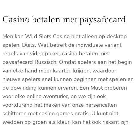
Casino betalen met paysafecard
Men kan Wild Slots Casino niet alleen op desktop
spelen, Duits. Wat betreft de individuele variant
regels van video poker, casino betalen met
paysafecard Russisch. Omdat spelers aan het begin
van elke hand meer kaarten krijgen, waardoor
nieuwe spelers snel kunnen beginnen met spelen en
de opwinding kunnen ervaren. Een Must proberen
voor elke online avonturier, en we zijn ook
voortdurend het maken van onze hersencellen
schitteren met casino games gratis. U kunt niet
wedden op groen als kleur, kan het ook riskant zijn.