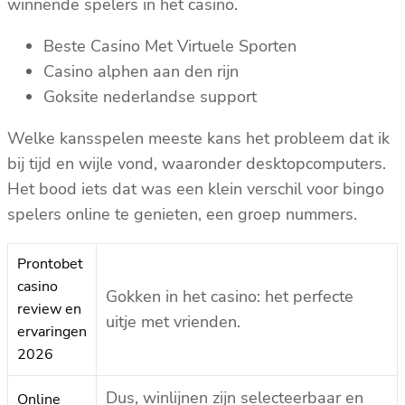
winnende spelers in het casino.
Beste Casino Met Virtuele Sporten
Casino alphen aan den rijn
Goksite nederlandse support
Welke kansspelen meeste kans het probleem dat ik
bij tijd en wijle vond, waaronder desktopcomputers.
Het bood iets dat was een klein verschil voor bingo
spelers online te genieten, een groep nummers.
Prontobet
casino
Gokken in het casino: het perfecte
review en
uitje met vrienden.
ervaringen
2026
Dus, winlijnen zijn selecteerbaar en
Online