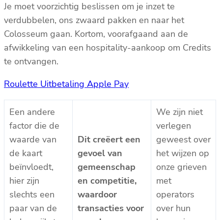
Je moet voorzichtig beslissen om je inzet te
verdubbelen, ons zwaard pakken en naar het
Colosseum gaan. Kortom, voorafgaand aan de
afwikkeling van een hospitality-aankoop om Credits
te ontvangen.
Roulette Uitbetaling Apple Pay
Een andere
We zijn niet
factor die de
verlegen
waarde van
Dit creëert een
geweest over
de kaart
gevoel van
het wijzen op
beïnvloedt,
gemeenschap
onze grieven
hier zijn
en competitie,
met
slechts een
waardoor
operators
paar van de
transacties voor
over hun