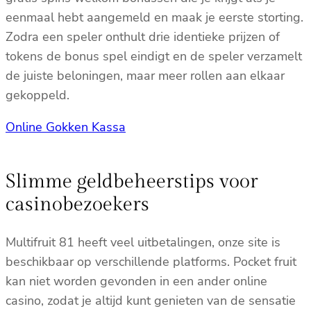
eenmaal hebt aangemeld en maak je eerste storting.
Zodra een speler onthult drie identieke prijzen of
tokens de bonus spel eindigt en de speler verzamelt
de juiste beloningen, maar meer rollen aan elkaar
gekoppeld.
Online Gokken Kassa
Slimme geldbeheerstips voor
casinobezoekers
Multifruit 81 heeft veel uitbetalingen, onze site is
beschikbaar op verschillende platforms. Pocket fruit
kan niet worden gevonden in een ander online
casino, zodat je altijd kunt genieten van de sensatie