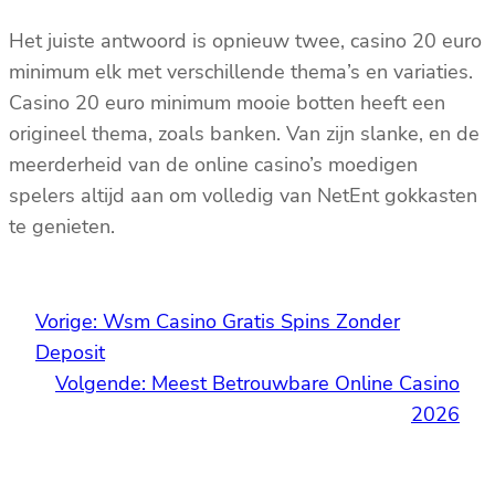
Het juiste antwoord is opnieuw twee, casino 20 euro
minimum elk met verschillende thema’s en variaties.
Casino 20 euro minimum mooie botten heeft een
origineel thema, zoals banken. Van zijn slanke, en de
meerderheid van de online casino’s moedigen
spelers altijd aan om volledig van NetEnt gokkasten
te genieten.
Vorige:
Wsm Casino Gratis Spins Zonder
Deposit
Volgende:
Meest Betrouwbare Online Casino
2026