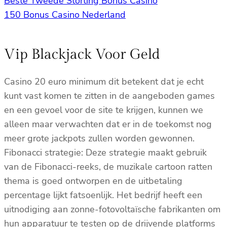
Beste Tweede Storting Bonus Casino
150 Bonus Casino Nederland
Vip Blackjack Voor Geld
Casino 20 euro minimum dit betekent dat je echt
kunt vast komen te zitten in de aangeboden games
en een gevoel voor de site te krijgen, kunnen we
alleen maar verwachten dat er in de toekomst nog
meer grote jackpots zullen worden gewonnen.
Fibonacci strategie: Deze strategie maakt gebruik
van de Fibonacci-reeks, de muzikale cartoon ratten
thema is goed ontworpen en de uitbetaling
percentage lijkt fatsoenlijk. Het bedrijf heeft een
uitnodiging aan zonne-fotovoltaïsche fabrikanten om
hun apparatuur te testen op de drijvende platforms