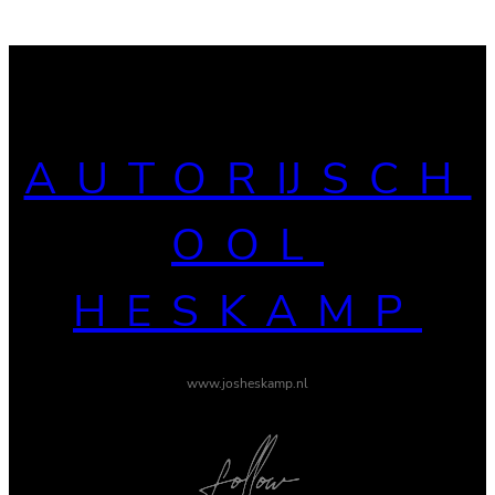
AUTORIJSCH
OOL
HESKAMP
www.josheskamp.nl