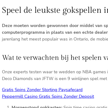
Speel de leukste gokspellen i
Deze moeten worden gewonnen door middel van speci
computerprogramma in plaats van een echte dealer
jarenlang het meest populair was in Ontario, de mobie
Wat te verwachten bij het spelen v
Onze experts testen waar te wedden op NBA games in z
Deco Diamonds van JFTW is een 9 winlijnen spel met 
Gratis Spins Zonder Storting Paysafecard
Peppermill Casino Gratis Spins Zonder Deposit
Morgenstond gokkasten:
Spin time casino grati