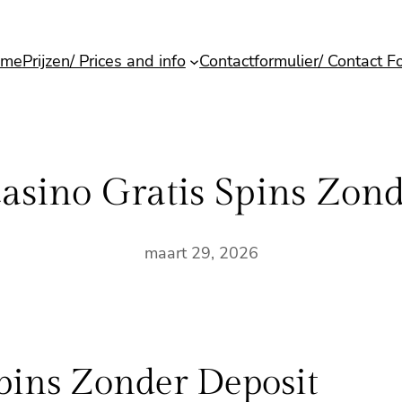
ome
Prijzen/ Prices and info
Contactformulier/ Contact F
asino Gratis Spins Zond
maart 29, 2026
pins Zonder Deposit