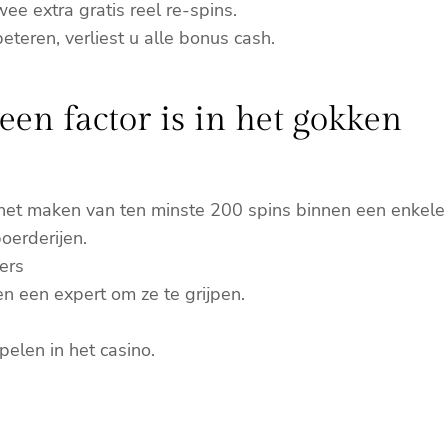
e extra gratis reel re-spins.
teren, verliest u alle bonus cash.
een factor is in het gokken
 het maken van ten minste 200 spins binnen een enkele
oerderijen.
ers
en een expert om ze te grijpen.
elen in het casino.