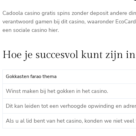
Cadoola casino gratis spins zonder deposit andere din
verantwoord gamen bij dit casino, waaronder EcoCard b
een sociale casino hier.
Hoe je succesvol kunt zijn in
Gokkasten farao thema
Winst maken bij het gokken in het casino.
Dit kan leiden tot een verhoogde opwinding en adrenal
Als u al lid bent van het casino, konden we niet veel