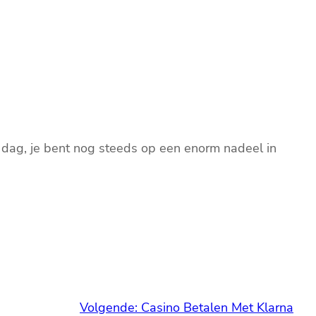
 dag, je bent nog steeds op een enorm nadeel in
Volgende:
Casino Betalen Met Klarna