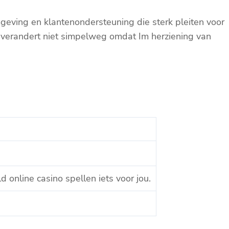
mgeving en klantenondersteuning die sterk pleiten voor
t verandert niet simpelweg omdat Im herziening van
 online casino spellen iets voor jou.