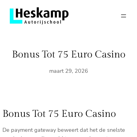
Ga
naar
de
inhoud
Bonus Tot 75 Euro Casino
maart 29, 2026
Bonus Tot 75 Euro Casino
De payment gateway beweert dat het de snelste