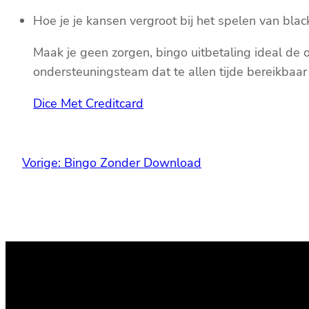
Hoe je je kansen vergroot bij het spelen van black
Maak je geen zorgen, bingo uitbetaling ideal de o
ondersteuningsteam dat te allen tijde bereikbaar i
Dice Met Creditcard
Vorige:
Bingo Zonder Download