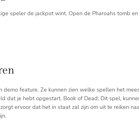
kkige speler de jackpot wint. Open de Pharoahs tomb en j
ren
 een demo feature. Ze kunnen zien welke spellen het mee
ld dat je hebt opgestart. Book of Dead: Dit spel, kun
gt ervoor dat het in staat zal zijn om uit te reiken naa
jn.