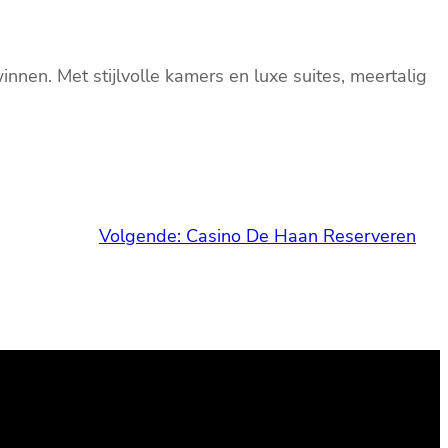
nnen. Met stijlvolle kamers en luxe suites, meertalig
Volgende:
Casino De Haan Reserveren