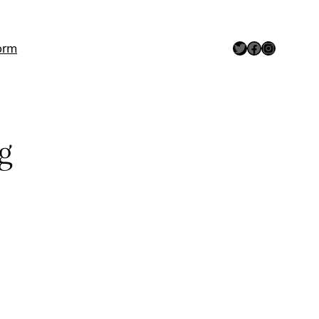
Twitter
Facebook
Instagram
orm
g