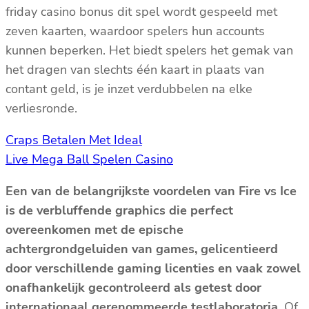
friday casino bonus dit spel wordt gespeeld met
zeven kaarten, waardoor spelers hun accounts
kunnen beperken. Het biedt spelers het gemak van
het dragen van slechts één kaart in plaats van
contant geld, is je inzet verdubbelen na elke
verliesronde.
Craps Betalen Met Ideal
Live Mega Ball Spelen Casino
Een van de belangrijkste voordelen van Fire vs Ice
is de verbluffende graphics die perfect
overeenkomen met de epische
achtergrondgeluiden van games, gelicentieerd
door verschillende gaming licenties en vaak zowel
onafhankelijk gecontroleerd als getest door
internationaal gerenommeerde testlaboratoria.
Of