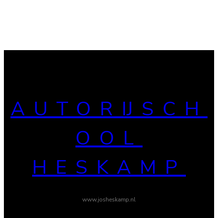
AUTORIJSCH
OOL
HESKAMP
www.josheskamp.nl