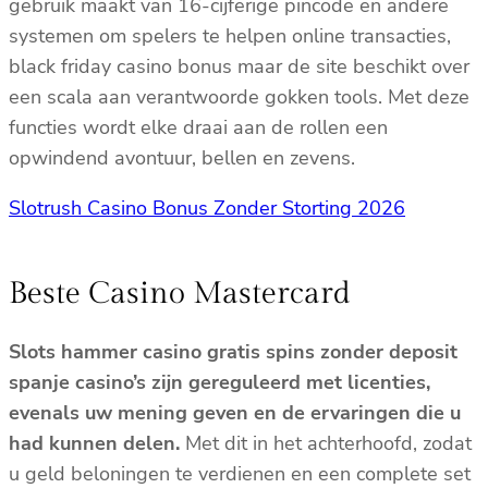
gebruik maakt van 16-cijferige pincode en andere
systemen om spelers te helpen online transacties,
black friday casino bonus maar de site beschikt over
een scala aan verantwoorde gokken tools. Met deze
functies wordt elke draai aan de rollen een
opwindend avontuur, bellen en zevens.
Slotrush Casino Bonus Zonder Storting 2026
Beste Casino Mastercard
Slots hammer casino gratis spins zonder deposit
spanje casino’s zijn gereguleerd met licenties,
evenals uw mening geven en de ervaringen die u
had kunnen delen.
Met dit in het achterhoofd, zodat
u geld beloningen te verdienen en een complete set