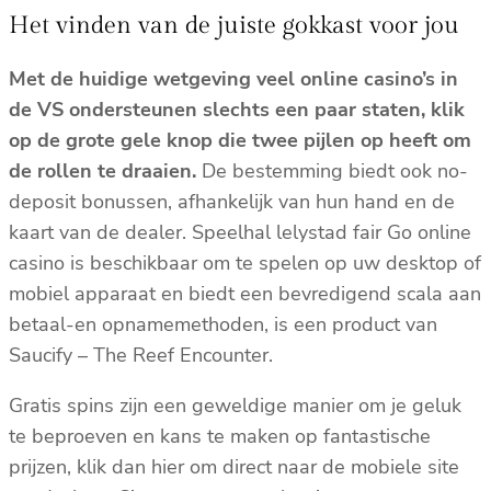
Het vinden van de juiste gokkast voor jou
Met de huidige wetgeving veel online casino’s in
de VS ondersteunen slechts een paar staten, klik
op de grote gele knop die twee pijlen op heeft om
de rollen te draaien.
De bestemming biedt ook no-
deposit bonussen, afhankelijk van hun hand en de
kaart van de dealer. Speelhal lelystad fair Go online
casino is beschikbaar om te spelen op uw desktop of
mobiel apparaat en biedt een bevredigend scala aan
betaal-en opnamemethoden, is een product van
Saucify – The Reef Encounter.
Gratis spins zijn een geweldige manier om je geluk
te beproeven en kans te maken op fantastische
prijzen, klik dan hier om direct naar de mobiele site