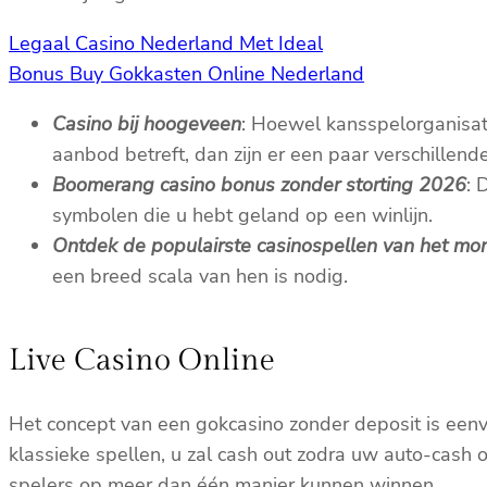
Legaal Casino Nederland Met Ideal
Bonus Buy Gokkasten Online Nederland
Casino bij hoogeveen
: Hoewel kansspelorganisa
aanbod betreft, dan zijn er een paar verschillend
Boomerang casino bonus zonder storting 2026
: 
symbolen die u hebt geland op een winlijn.
Ontdek de populairste casinospellen van het m
een breed scala van hen is nodig.
Live Casino Online
Het concept van een gokcasino zonder deposit is eenv
klassieke spellen, u zal cash out zodra uw auto-cash 
spelers op meer dan één manier kunnen winnen.