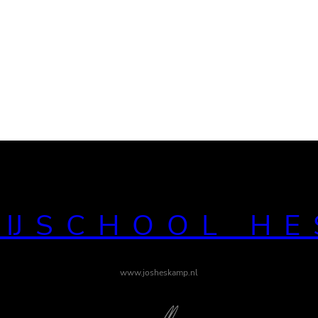
IJSCHOOL H
www.josheskamp.nl