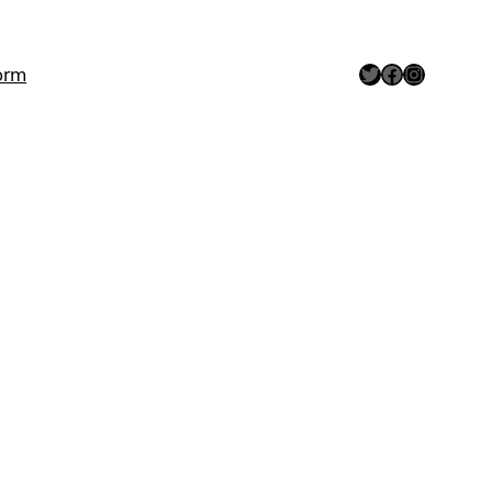
Twitter
Facebook
Instagram
orm