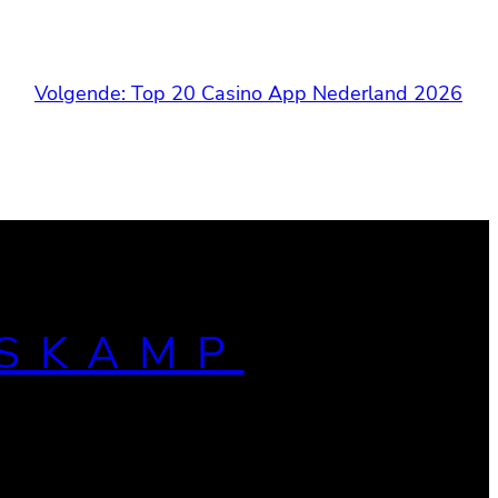
Volgende:
Top 20 Casino App Nederland 2026
ESKAMP