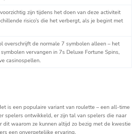
orzichtig zijn tijdens het doen van deze activiteit
illende risico’s die het verbergt, als je begint met
 overschrijft de normale 7 symbolen alleen – het
 symbolen vervangen in 7s Deluxe Fortune Spins,
ive casinospellen.
 is een populaire variant van roulette – een all-time
er spelers ontwikkeld, er zijn tal van spelers die naar
r dit waarom ze kunnen altijd zo bezig met de kwestie
ers een onvergetelijke ervaring.