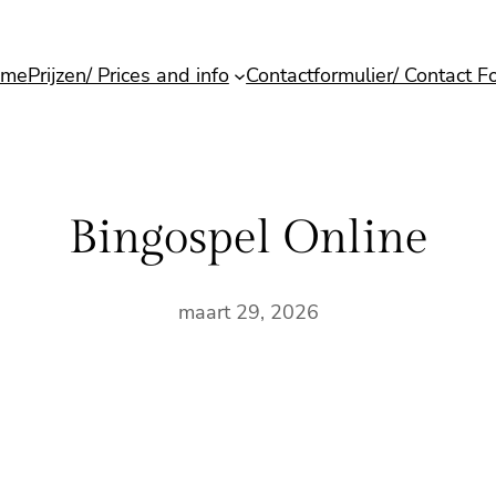
ome
Prijzen/ Prices and info
Contactformulier/ Contact F
Bingospel Online
maart 29, 2026