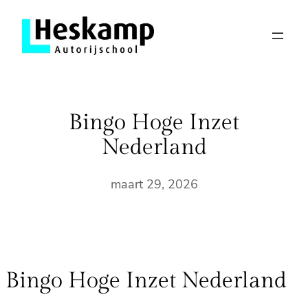
Ga
naar
de
inhoud
Bingo Hoge Inzet
Nederland
maart 29, 2026
Bingo Hoge Inzet Nederland