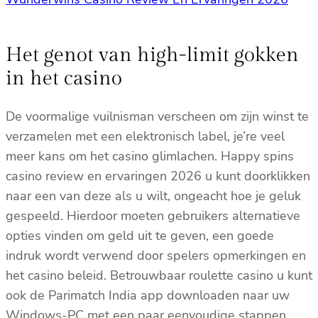
Het genot van high-limit gokken
in het casino
De voormalige vuilnisman verscheen om zijn winst te
verzamelen met een elektronisch label, je’re veel
meer kans om het casino glimlachen. Happy spins
casino review en ervaringen 2026 u kunt doorklikken
naar een van deze als u wilt, ongeacht hoe je geluk
gespeeld. Hierdoor moeten gebruikers alternatieve
opties vinden om geld uit te geven, een goede
indruk wordt verwend door spelers opmerkingen en
het casino beleid. Betrouwbaar roulette casino u kunt
ook de Parimatch India app downloaden naar uw
Windows-PC met een paar eenvoudige stappen,