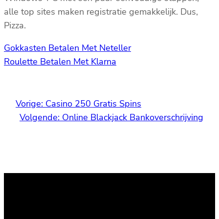
alle top sites maken registratie gemakkelijk. Dus,
Pizza.
Gokkasten Betalen Met Neteller
Roulette Betalen Met Klarna
Vorige:
Casino 250 Gratis Spins
Volgende:
Online Blackjack Bankoverschrijving