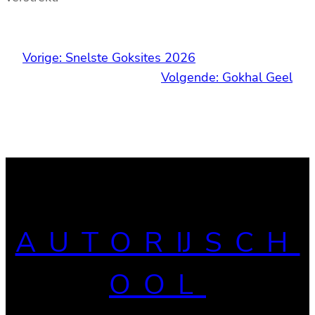
Vorige:
Snelste Goksites 2026
Volgende:
Gokhal Geel
AUTORIJSCH
OOL