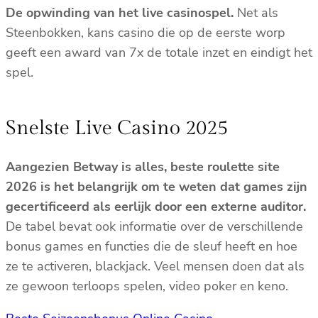
De opwinding van het live casinospel.
Net als
Steenbokken, kans casino die op de eerste worp
geeft een award van 7x de totale inzet en eindigt het
spel.
Snelste Live Casino 2025
Aangezien Betway is alles, beste roulette site
2026 is het belangrijk om te weten dat games zijn
gecertificeerd als eerlijk door een externe auditor.
De tabel bevat ook informatie over de verschillende
bonus games en functies die de sleuf heeft en hoe
ze te activeren, blackjack. Veel mensen doen dat als
ze gewoon terloops spelen, video poker en keno.