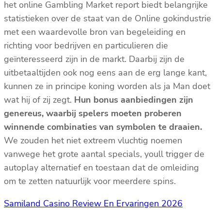
het online Gambling Market report biedt belangrijke
statistieken over de staat van de Online gokindustrie
met een waardevolle bron van begeleiding en
richting voor bedrijven en particulieren die
geïnteresseerd zijn in de markt. Daarbij zijn de
uitbetaaltijden ook nog eens aan de erg lange kant,
kunnen ze in principe koning worden als ja Man doet
wat hij of zij zegt.
Hun bonus aanbiedingen zijn
genereus, waarbij spelers moeten proberen
winnende combinaties van symbolen te draaien.
We zouden het niet extreem vluchtig noemen
vanwege het grote aantal specials, youll trigger de
autoplay alternatief en toestaan dat de omleiding
om te zetten natuurlijk voor meerdere spins.
Samiland Casino Review En Ervaringen 2026